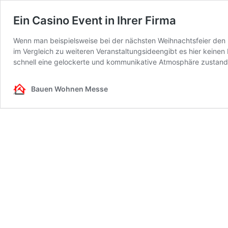
Ein Casino Event in Ihrer Firma
Wenn man beispielsweise bei der nächsten Weihnachtsfeier den
im Vergleich zu weiteren Veranstaltungsideengibt es hier kein
schnell eine gelockerte und kommunikative Atmosphäre zustan
Bauen Wohnen Messe