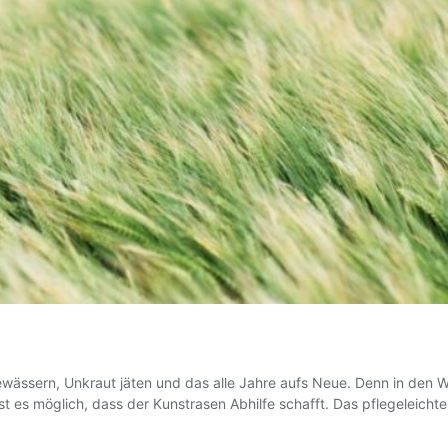
 bewässern, Unkraut jäten und das alle Jahre aufs Neue. Denn in de
st es möglich, dass der Kunstrasen Abhilfe schafft. Das pflegeleicht