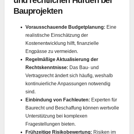
und rechtlichen Hürden bei
Bauprojekten
Vorausschauende Budgetplanung:
Eine
realistische Einschätzung der
Kostenentwicklung hilft, finanzielle
Engpässe zu vermeiden.
Regelmäßige Aktualisierung der
Rechtskenntnisse:
Das Bau- und
Vertragsrecht ändert sich häufig, weshalb
kontinuierliche Anpassungen notwendig
sind.
Einbindung von Fachleuten:
Experten für
Baurecht und Beschaffung können wertvolle
Unterstützung bei komplexen
Fragestellungen bieten.
Frühzeitige Risikobewertung:
Risiken im