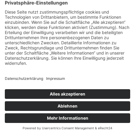
Bauzeiten. Frühzeitige Warnungen vor Risiken
erlauben gezielte Gegenmaßnahmen.
Digitalisierung ist somit ein Schlüssel, um die
Herausforderungen von Rohstoffpreisen und
Rechtsvorgaben zu meistern.
Schulungen und
Qualifizierung für digitale
Kompetenzen
Der Wandel erfordert neue Kenntnisse bei allen
Beteiligten. Regelmäßige Schulungen zu digitalen
Tools und rechtlichen Neuerungen sind
unverzichtbar. Nur so kann die Technik effektiv
genutzt und Fehler vermieden werden.