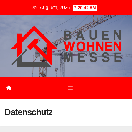
Zum
Do.. Aug. 6th, 2026
7:20:43 AM
Inhalt
springen
Datenschutz