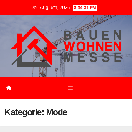
Zum
Do.. Aug. 6th, 2026
8:34:31 PM
Inhalt
springen
Kategorie:
Mode