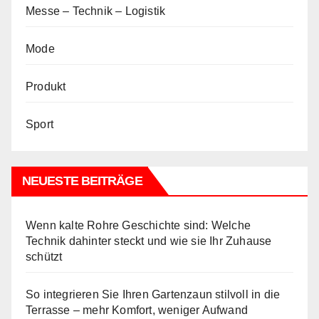
Messe – Technik – Logistik
Mode
Produkt
Sport
NEUESTE BEITRÄGE
Wenn kalte Rohre Geschichte sind: Welche
Technik dahinter steckt und wie sie Ihr Zuhause
schützt
So integrieren Sie Ihren Gartenzaun stilvoll in die
Terrasse – mehr Komfort, weniger Aufwand