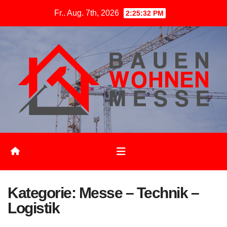
Zum
Fr.. Aug. 7th, 2026
2:25:33 PM
Inhalt
springen
Kategorie:
Messe – Technik –
Logistik