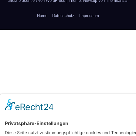
Stolz präsentiert von WordPress
|
Theme: Newsup von
Themeansar
Home
Datenschutz
Impressum