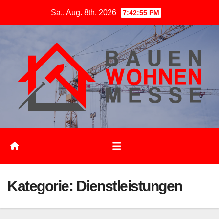
Zum
Sa.. Aug. 8th, 2026
7:42:56 PM
Inhalt
springen
Kategorie:
Dienstleistungen