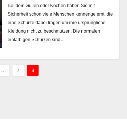
Bei dem Grillen oder Kochen haben Sie mit
Sicherheit schon viele Menschen kennengelernt, die
eine Schürze dabei tragen um ihre ursprüngliche
Kleidung nicht zu beschmutzen. Die normalen
einfarbigen Schürzen sind…
ummerierung
…
7
8