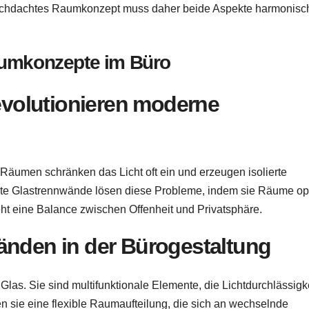
durchdachtes Raumkonzept muss daher beide Aspekte harmonisc
aumkonzepte im Büro
volutionieren moderne
Räumen schränken das Licht oft ein und erzeugen isolierte
nte Glastrennwände lösen diese Probleme, indem sie Räume op
eht eine Balance zwischen Offenheit und Privatsphäre.
änden in der Bürogestaltung
las. Sie sind multifunktionale Elemente, die Lichtdurchlässigk
n sie eine flexible Raumaufteilung, die sich an wechselnde