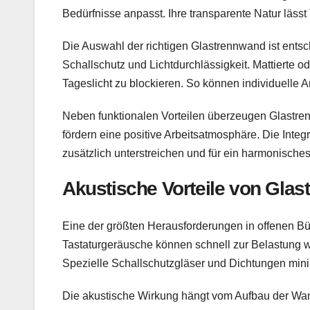
Bedürfnisse anpasst. Ihre transparente Natur läss
Die Auswahl der richtigen Glastrennwand ist ents
Schallschutz und Lichtdurchlässigkeit. Mattierte o
Tageslicht zu blockieren. So können individuelle A
Neben funktionalen Vorteilen überzeugen Glastren
fördern eine positive Arbeitsatmosphäre. Die Int
zusätzlich unterstreichen und für ein harmonische
Akustische Vorteile von Gla
Eine der größten Herausforderungen in offenen Bü
Tastaturgeräusche können schnell zur Belastung w
Spezielle Schallschutzgläser und Dichtungen min
Die akustische Wirkung hängt vom Aufbau der Wa