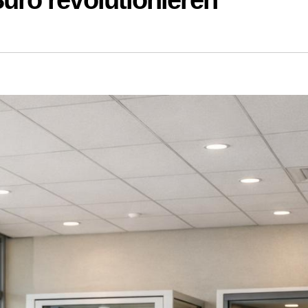
üro revolutionieren