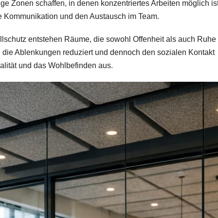
ige Zonen schaffen, in denen konzentriertes Arbeiten möglich ist
die Kommunikation und den Austausch im Team.
lschutz entstehen Räume, die sowohl Offenheit als auch Ruhe
g, die Ablenkungen reduziert und dennoch den sozialen Kontakt
qualität und das Wohlbefinden aus.