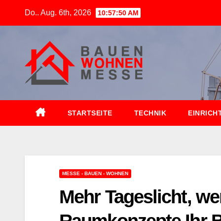
Zum
Do.. Aug. 6th, 2026
10:57:51 AM
Inhalt
springen
STARTSEITE
TECHNIK
EINRICH
MESSE - BAUEN - WOHNEN
Mehr Tageslicht, w