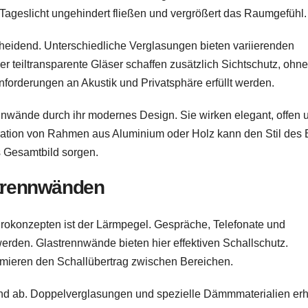
t Tageslicht ungehindert fließen und vergrößert das Raumgefühl.
cheidend. Unterschiedliche Verglasungen bieten variierenden
der teiltransparente Gläser schaffen zusätzlich Sichtschutz, ohn
nforderungen an Akustik und Privatsphäre erfüllt werden.
nwände durch ihr modernes Design. Sie wirken elegant, offen 
egration von Rahmen aus Aluminium oder Holz kann den Stil des
s Gesamtbild sorgen.
strennwänden
rokonzepten ist der Lärmpegel. Gespräche, Telefonate und
erden. Glastrennwände bieten hier effektiven Schallschutz.
imieren den Schallübertrag zwischen Bereichen.
nd ab. Doppelverglasungen und spezielle Dämmmaterialien er