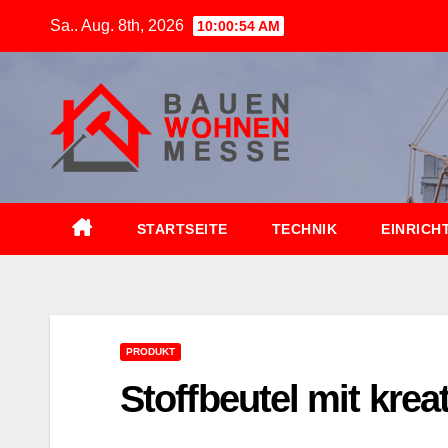
Zum
Sa.. Aug. 8th, 2026
10:00:56 AM
Inhalt
springen
STARTSEITE
TECHNIK
EINRICH
PRODUKT
Stoffbeutel mit kre