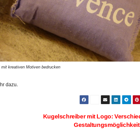
l mit kreativen Motiven bedrucken
r dazu.
Kugelschreiber mit Logo: Verschi
Gestaltungsmöglichkei