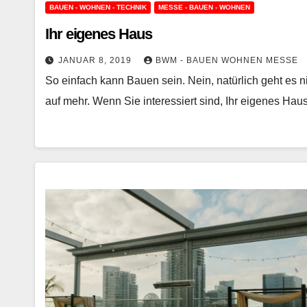
BAUEN - WOHNEN - TECHNIK
MESSE - BAUEN - WOHNEN
Ihr eigenes Haus
JANUAR 8, 2019
BWM - BAUEN WOHNEN MESSE
So einfach kann Bauen sein. Nein, natürlich geht es ni
auf mehr. Wenn Sie interessiert sind, Ihr eigenes Ha