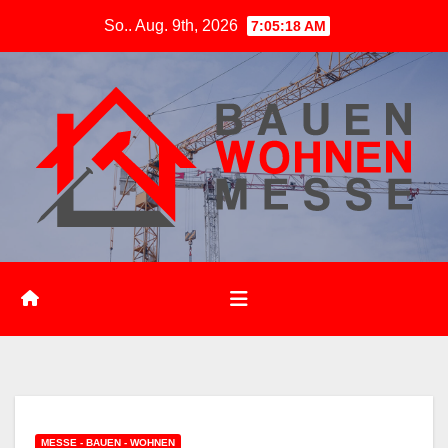
Zum
So.. Aug. 9th, 2026
7:05:19 AM
Inhalt
springen
MESSE - BAUEN - WOHNEN