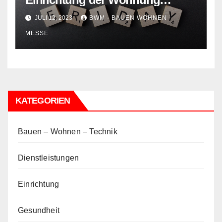
sparen?
JULI 12, 2023
BWM - BAUEN WOHNEN
MESSE
KATEGORIEN
Bauen – Wohnen – Technik
Dienstleistungen
Einrichtung
Gesundheit