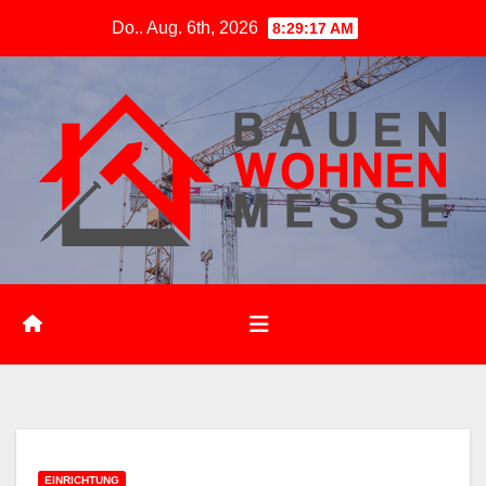
Zum
Do.. Aug. 6th, 2026
8:29:18 AM
Inhalt
springen
EINRICHTUNG