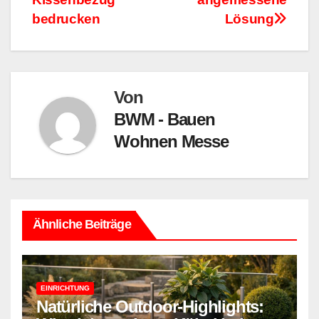
bedrucken
Lösung
Von
BWM - Bauen
Wohnen Messe
Ähnliche Beiträge
EINRICHTUNG
Natürliche Outdoor-Highlights: