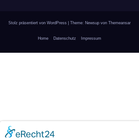
Stolz präsentiert von WordPress
|
Theme: Newsup von
Themeansar
Home
Datenschutz
Impressum