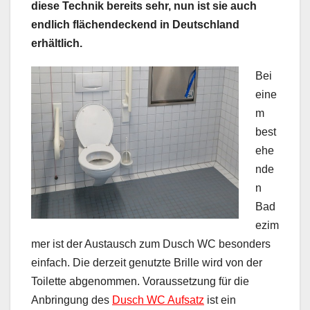
diese Technik bereits sehr, nun ist sie auch
endlich flächendeckend in Deutschland
erhältlich.
Bei
eine
m
best
ehe
nde
n
Bad
ezim
mer ist der Austausch zum Dusch WC besonders
einfach. Die derzeit genutzte Brille wird von der
Toilette abgenommen. Voraussetzung für die
Anbringung des
Dusch WC Aufsatz
ist ein