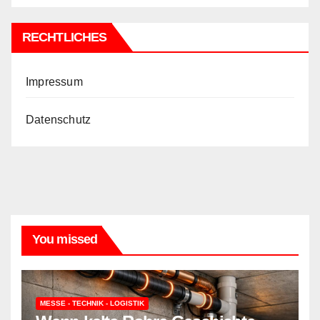
RECHTLICHES
Impressum
Datenschutz
You missed
MESSE - TECHNIK - LOGISTIK