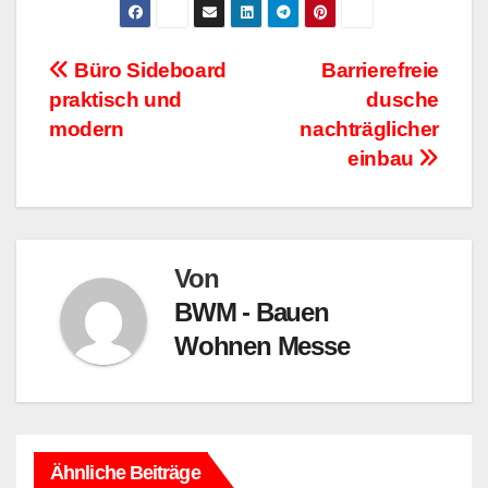
Beitragsnavigation
Büro Sideboard
Barrierefreie
praktisch und
dusche
modern
nachträglicher
einbau
Von
BWM - Bauen
Wohnen Messe
Ähnliche Beiträge