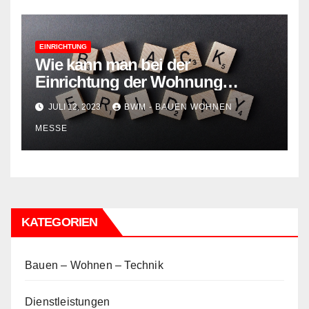
EINRICHTUNG
Wie kann man bei der
Einrichtung der Wohnung
sparen?
JULI 12, 2023
BWM - BAUEN WOHNEN
MESSE
KATEGORIEN
Bauen – Wohnen – Technik
Dienstleistungen