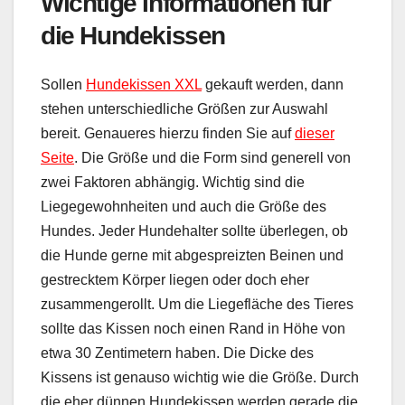
Wichtige Informationen für
die Hundekissen
Sollen
Hundekissen XXL
gekauft werden, dann
stehen unterschiedliche Größen zur Auswahl
bereit. Genaueres hierzu finden Sie auf
dieser
Seite
. Die Größe und die Form sind generell von
zwei Faktoren abhängig. Wichtig sind die
Liegegewohnheiten und auch die Größe des
Hundes. Jeder Hundehalter sollte überlegen, ob
die Hunde gerne mit abgespreizten Beinen und
gestrecktem Körper liegen oder doch eher
zusammengerollt. Um die Liegefläche des Tieres
sollte das Kissen noch einen Rand in Höhe von
etwa 30 Zentimetern haben. Die Dicke des
Kissens ist genauso wichtig wie die Größe. Durch
die eher dünnen Hundekissen werden gerade die