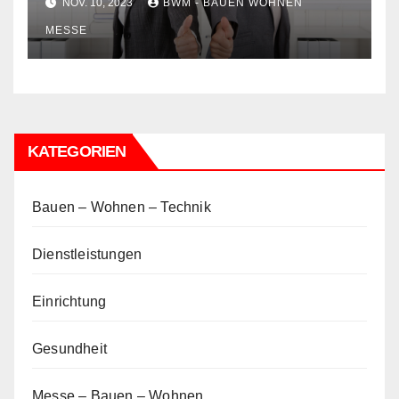
NOV. 10, 2023
BWM - BAUEN WOHNEN
MESSE
KATEGORIEN
Bauen – Wohnen – Technik
Dienstleistungen
Einrichtung
Gesundheit
Messe – Bauen – Wohnen