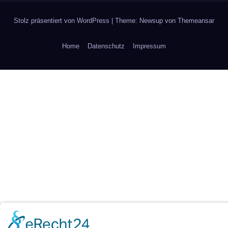
Stolz präsentiert von WordPress
|
Theme: Newsup von
Themeansar
Home
Datenschutz
Impressum