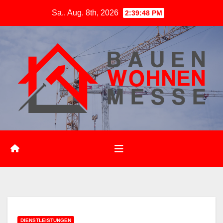
Zum
Sa.. Aug. 8th, 2026
2:39:49 PM
Inhalt
springen
DIENSTLEISTUNGEN