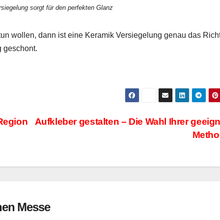
siegelung sorgt für den perfekten Glanz
 tun wollen, dann ist eine Keramik Versiegelung genau das Rich
g geschont.
 Region
Aufkleber gestalten – Die Wahl Ihrer geeig
Metho
en Messe