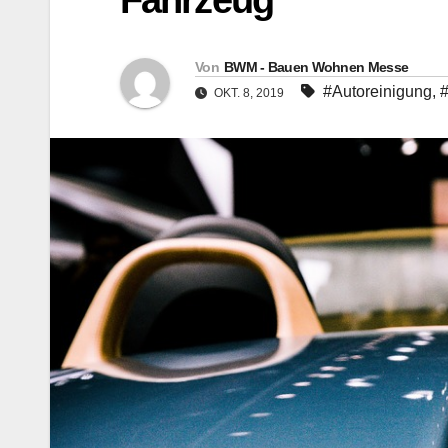
Fahrzeug
Von
BWM - Bauen Wohnen Messe
#Autoreinigung
,
#
OKT. 8, 2019