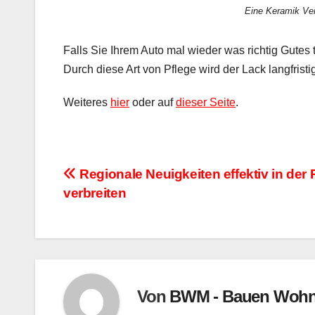
Eine Keramik Ver
Falls Sie Ihrem Auto mal wieder was richtig Gutes
Durch diese Art von Pflege wird der Lack langfristi
Weiteres
hier
oder auf
dieser Seite
.
Beitragsnavigation
Regionale Neuigkeiten effektiv in der
verbreiten
Von
BWM - Bauen Wohn