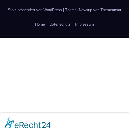
Stolz präsentiert von WordPress
|
Theme: Newsup von
Themeansar
Home
Datenschutz
Impressum