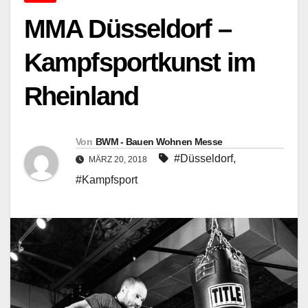
MMA Düsseldorf –
Kampfsportkunst im
Rheinland
Von
BWM - Bauen Wohnen Messe
#Düsseldorf
,
MÄRZ 20, 2018
#Kampfsport