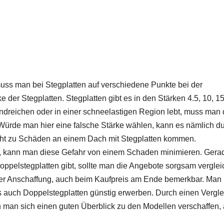
muss man bei Stegplatten auf verschiedene Punkte bei der
e der Stegplatten. Stegplatten gibt es in den Stärken 4.5, 10, 1
dreichen oder in einer schneelastigen Region lebt, muss man 
Würde man hier eine falsche Stärke wählen, kann es nämlich d
icht zu Schäden an einem Dach mit Stegplatten kommen.
n, kann man diese Gefahr von einem Schaden minimieren. Gera
oppelstegplatten gibt, sollte man die Angebote sorgsam verglei
der Anschaffung, auch beim Kaufpreis am Ende bemerkbar. Man
ls auch Doppelstegplatten günstig erwerben. Durch einen Vergle
n man sich einen guten Überblick zu den Modellen verschaffen,