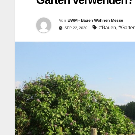
Garten verwenden?
Von
BWM - Bauen Wohnen Messe
#Bauen
,
#Garte
SEP. 22, 2020