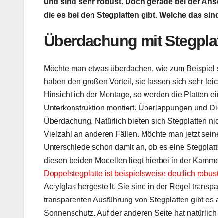
und sind sehr robust. Doch gerade bei der An
die es bei den Stegplatten gibt. Welche das s
Überdachung mit Stegpla
Möchte man etwas überdachen, wie zum Beispiel se
haben den großen Vorteil, sie lassen sich sehr lei
Hinsichtlich der Montage, so werden die Platten e
Unterkonstruktion montiert. Überlappungen und Dic
Überdachung. Natürlich bieten sich Stegplatten ni
Vielzahl an anderen Fällen. Möchte man jetzt sein
Unterschiede schon damit an, ob es eine Stegplat
diesen beiden Modellen liegt hierbei in der Kamme
Doppelstegplatte ist beispielsweise deutlich robust
Acrylglas hergestellt. Sie sind in der Regel trans
transparenten Ausführung von Stegplatten gibt es
Sonnenschutz. Auf der anderen Seite hat natürlich