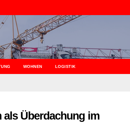
TUNG
WOHNEN
LOGISTIK
n als Überdachung im