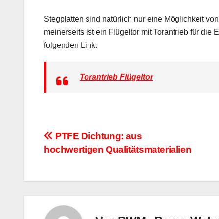
Stegplatten sind natürlich nur eine Möglichkeit vo
meinerseits ist ein Flügeltor mit Torantrieb für di
folgenden Link:
Torantrieb Flügeltor
Beitragsnavigation
PTFE Dichtung: aus
hochwertigen Qualitätsmaterialien