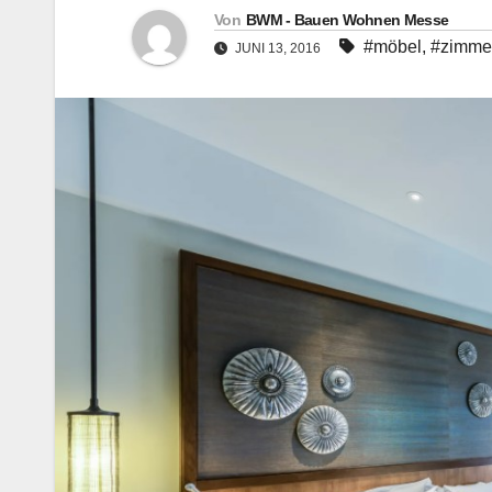
Von
BWM - Bauen Wohnen Messe
#möbel
,
#zimme
JUNI 13, 2016