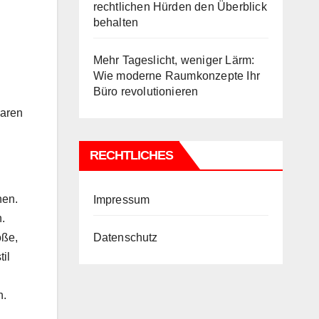
rechtlichen Hürden den Überblick
behalten
Mehr Tageslicht, weniger Lärm:
Wie moderne Raumkonzepte Ihr
Büro revolutionieren
paren
RECHTLICHES
nen.
Impressum
.
öße,
Datenschutz
il
n.