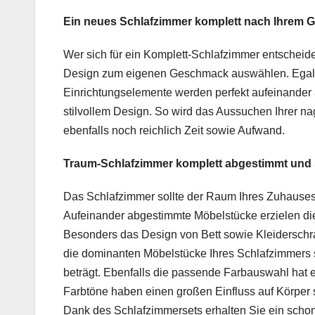
Ein neues Schlafzimmer komplett nach Ihrem
Wer sich für ein Komplett-Schlafzimmer entscheid
Design zum eigenen Geschmack auswählen. Egal ob
Einrichtungselemente werden perfekt aufeinander a
stilvollem Design. So wird das Aussuchen Ihrer na
ebenfalls noch reichlich Zeit sowie Aufwand.
Traum-Schlafzimmer komplett abgestimmt und s
Das Schlafzimmer sollte der Raum Ihres Zuhauses
Aufeinander abgestimmte Möbelstücke erzielen di
Besonders das Design von Bett sowie Kleiderschran
die dominanten Möbelstücke Ihres Schlafzimmers s
beträgt. Ebenfalls die passende Farbauswahl hat 
Farbtöne haben einen großen Einfluss auf Körper s
Dank des Schlafzimmersets erhalten Sie ein schon