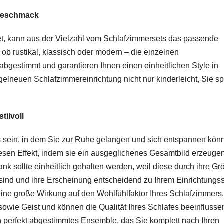
 Geschmack
et, kann aus der Vielzahl vom Schlafzimmersets das passende
 rustikal, klassisch oder modern – die einzelnen
bgestimmt und garantieren Ihnen einen einheitlichen Style in
gelneuen Schlafzimmereinrichtung nicht nur kinderleicht, Sie s
tilvoll
 sein, in dem Sie zur Ruhe gelangen und sich entspannen kön
esen Effekt, indem sie ein ausgeglichenes Gesamtbild erzeugen
k sollte einheitlich gehalten werden, weil diese durch ihre Gr
ind und ihre Erscheinung entscheidend zu Ihrem Einrichtungsst
eine große Wirkung auf den Wohlfühlfaktor Ihres Schlafzimmers.
owie Geist und können die Qualität Ihres Schlafes beeinflusse
 perfekt abgestimmtes Ensemble, das Sie komplett nach Ihren