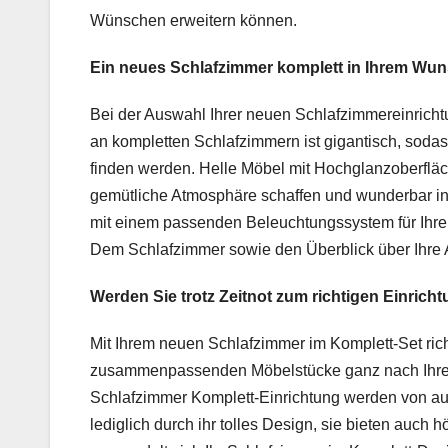
Wünschen erweitern können.
Ein neues Schlafzimmer komplett in Ihrem Wu
Bei der Auswahl Ihrer neuen Schlafzimmereinrichtun
an kompletten Schlafzimmern ist gigantisch, soda
finden werden. Helle Möbel mit Hochglanzoberfläc
gemütliche Atmosphäre schaffen und wunderbar in
mit einem passenden Beleuchtungssystem für Ihren
Dem Schlafzimmer sowie den Überblick über Ihre 
Werden Sie trotz Zeitnot zum richtigen Einricht
Mit Ihrem neuen Schlafzimmer im Komplett-Set ri
zusammenpassenden Möbelstücke ganz nach Ihren
Schlafzimmer Komplett-Einrichtung werden von a
lediglich durch ihr tolles Design, sie bieten auch