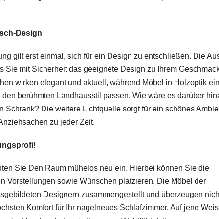
nsch-Design
g gilt erst einmal, sich für ein Design zu entschließen. Die A
ss Sie mit Sicherheit das geeignete Design zu Ihrem Geschmac
hen wirken elegant und aktuell, während Möbel in Holzoptik ei
 den berühmten Landhausstil passen. Wie wäre es darüber hin
 Schrank? Die weitere Lichtquelle sorgt für ein schönes Ambie
Anziehsachen zu jeder Zeit.
ungsprofi!
chten Sie Den Raum mühelos neu ein. Hierbei können Sie die
 Vorstellungen sowie Wünschen platzieren. Die Möbel der
usgebildeten Designern zusammengestellt und überzeugen nich
 höchsten Komfort für Ihr nagelneues Schlafzimmer. Auf jene Wei