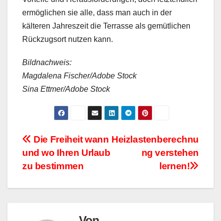
ermöglichen sie alle, dass man auch in der
kälteren Jahreszeit die Terrasse als gemütlichen
Rückzugsort nutzen kann.
Bildnachweis:
Magdalena Fischer/Adobe Stock
Sina Ettmer/Adobe Stock
Beitragsnavigation
Die Freiheit wann
Heizlastenberechnu
und wo Ihren Urlaub
ng verstehen
zu bestimmen
lernen!
Von