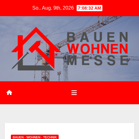
Zum
So.. Aug. 9th, 2026
7:08:33 AM
Inhalt
springen
BAUEN - WOHNEN - TECHNIK