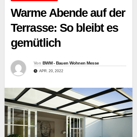
Warme Abende auf der
Terrasse: So bleibt es
gemütlich
Von
BWM - Bauen Wohnen Messe
APR. 20, 2022