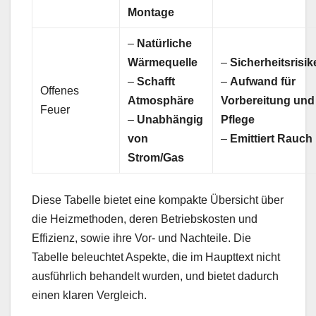
Montage
–
Natürliche
Wärmequelle
–
Sicherheitsrisik
–
Schafft
–
Aufwand für
Offenes
Atmosphäre
Vorbereitung und
Feuer
–
Unabhängig
Pflege
von
–
Emittiert Rauch
Strom/Gas
Diese Tabelle bietet eine kompakte Übersicht über
die Heizmethoden, deren Betriebskosten und
Effizienz, sowie ihre Vor- und Nachteile. Die
Tabelle beleuchtet Aspekte, die im Haupttext nicht
ausführlich behandelt wurden, und bietet dadurch
einen klaren Vergleich.