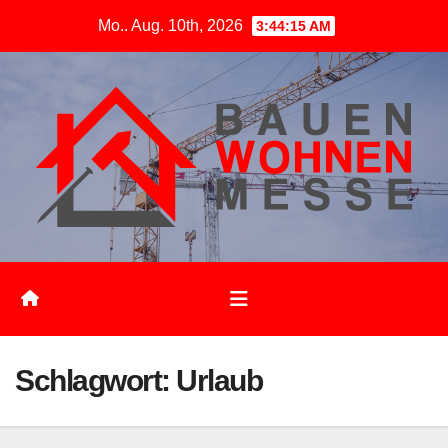
Zum
Mo.. Aug. 10th, 2026
3:44:16 AM
Inhalt
springen
Schlagwort:
Urlaub