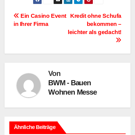
Beitragsnavigation
Ein Casino Event
Kredit ohne Schufa
in Ihrer Firma
bekommen –
leichter als gedacht!
Von
BWM - Bauen
Wohnen Messe
Ähnliche Beiträge