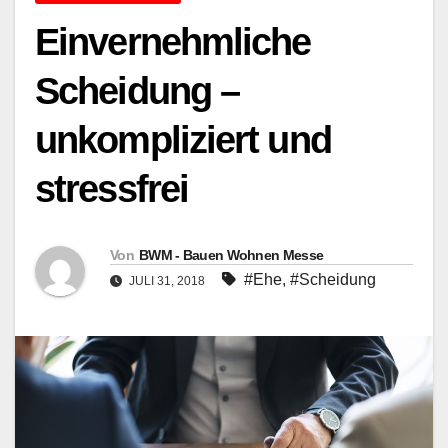
Einvernehmliche
Scheidung –
unkompliziert und
stressfrei
Von
BWM - Bauen Wohnen Messe
#Ehe
,
#Scheidung
JULI 31, 2018