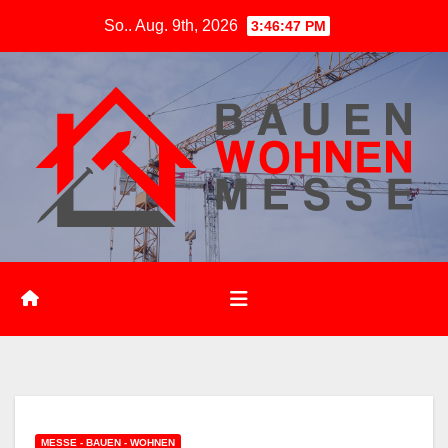
Zum
So.. Aug. 9th, 2026
3:46:48 PM
Inhalt
springen
MESSE - BAUEN - WOHNEN