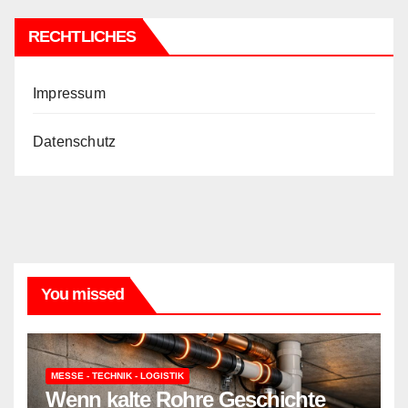
RECHTLICHES
Impressum
Datenschutz
You missed
MESSE - TECHNIK - LOGISTIK
Wenn kalte Rohre Geschichte