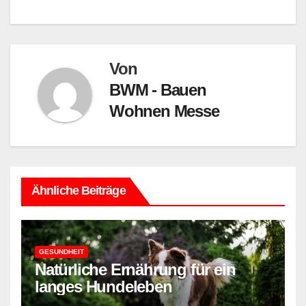
Von
BWM - Bauen
Wohnen Messe
Ähnliche Beiträge
GESUNDHEIT
Natürliche Ernährung für ein
langes Hundeleben