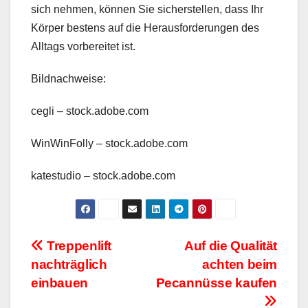
sich nehmen, können Sie sicherstellen, dass Ihr
Körper bestens auf die Herausforderungen des
Alltags vorbereitet ist.
Bildnachweise:
cegli
– stock.adobe.com
WinWinFolly
– stock.adobe.com
katestudio
– stock.adobe.com
Beitragsnavigation
Treppenlift
Auf die Qualität
nachträglich
achten beim
einbauen
Pecannüsse kaufen