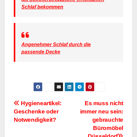
Schlaf bekommen
Angenehmer Schlaf durch die
passende Decke
Beitragsnavigation
Hygieneartikel:
Es muss nicht
Geschenke oder
immer neu sein:
Notwendigkeit?
gebrauchte
Büromöbel
Düsseldorf