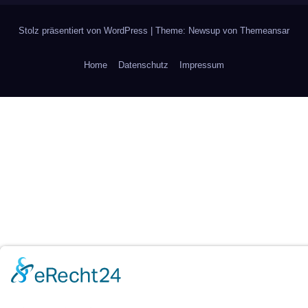
Stolz präsentiert von WordPress
|
Theme: Newsup von
Themeansar
Home
Datenschutz
Impressum