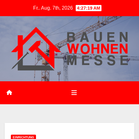
Zum
Fr.. Aug. 7th, 2026
4:27:20 AM
Inhalt
springen
EINRICHTUNG