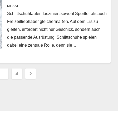
MESSE
Schlittschuhlaufen fasziniert sowohl Sportler als auch
Freizeitliebhaber gleichermaßen. Auf dem Eis zu
gleiten, erfordert nicht nur Geschick, sondern auch
die passende Ausrüstung. Schlittschuhe spielen
dabei eine zentrale Rolle, denn sie…
ummerierung
…
4