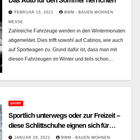
Das Auto für den Sommer herrichten
FEBRUAR 15, 2021
BWM - BAUEN WOHNEN
MESSE
Zahlreiche Fahrzeuge werden in den Wintermonaten
abgemeldet. Dies trifft sowohl auf Cabrios, wie auch
auf Sportwagen zu. Grund dafür ist, dass man mit
diesen Fahrzeugen im Winter und teils schon…
SPORT
Sportlich unterwegs oder zur Freizeit –
diese Schlittschuhe eignen sich für
jedermann
JANUAR 29, 2021
BWM - BAUEN WOHNEN