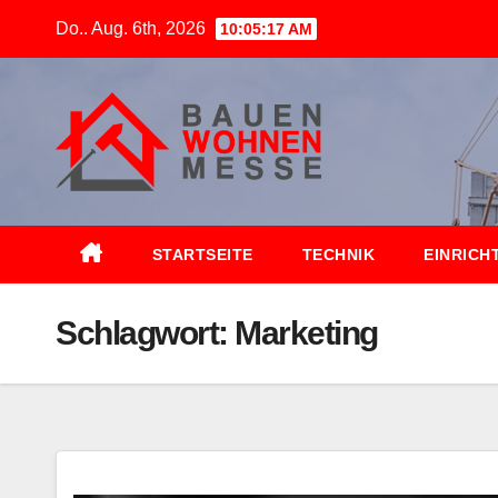
Zum
Do.. Aug. 6th, 2026
10:05:18 AM
Inhalt
springen
STARTSEITE
TECHNIK
EINRICH
Schlagwort:
Marketing