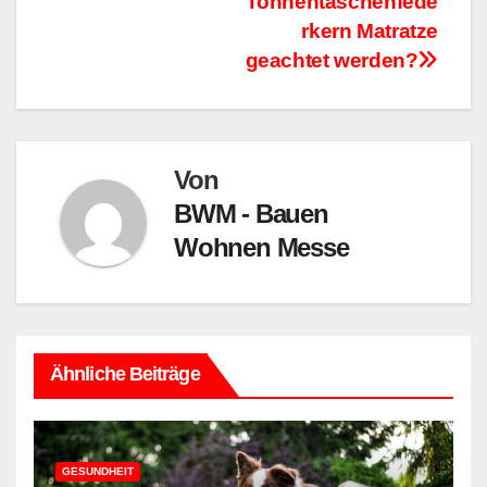
Tonnentaschenfede
rkern Matratze
geachtet werden?
Von
BWM - Bauen
Wohnen Messe
Ähnliche Beiträge
GESUNDHEIT