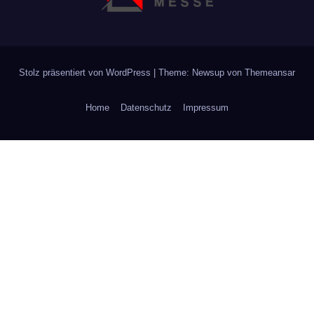
Stolz präsentiert von WordPress
|
Theme: Newsup von
Themeansar
Home
Datenschutz
Impressum