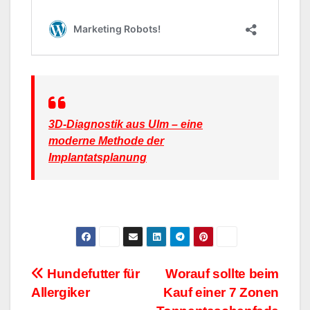
3D-Diagnostik aus Ulm – eine
moderne Methode der
Implantatsplanung
Beitragsnavigation
Hundefutter für
Worauf sollte beim
Allergiker
Kauf einer 7 Zonen