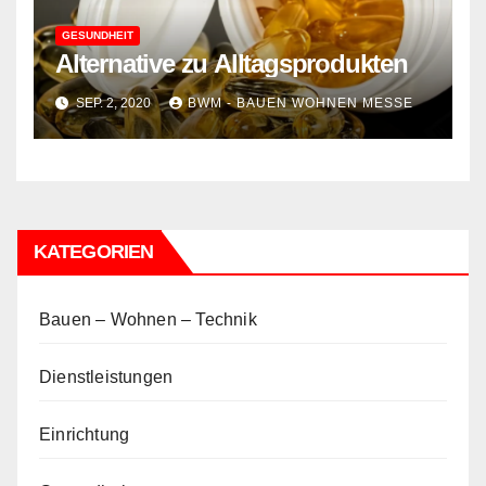
GESUNDHEIT
Alternative zu Alltagsprodukten
SEP. 2, 2020
BWM - BAUEN WOHNEN MESSE
KATEGORIEN
Bauen – Wohnen – Technik
Dienstleistungen
Einrichtung