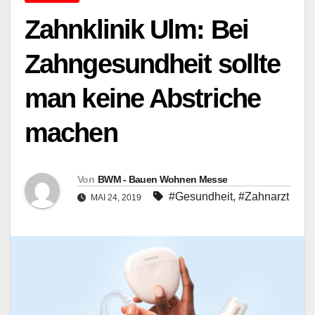
Zahnklinik Ulm: Bei
Zahngesundheit sollte
man keine Abstriche
machen
Von
BWM - Bauen Wohnen Messe
#Gesundheit
,
#Zahnarzt
MAI 24, 2019